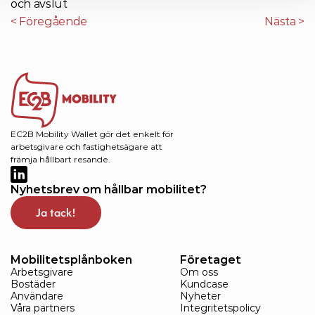
och avslut
< Föregående
Nästa >
EC2B Mobility Wallet gör det enkelt för 
arbetsgivare och fastighetsägare att 
främja hållbart resande. 
Nyhetsbrev om hållbar mobilitet?
Ja tack!
Mobilitetsplånboken
Företaget
Arbetsgivare
Om oss
Bostäder
Kundcase
Användare
Nyheter
Våra partners
Integritetspolicy