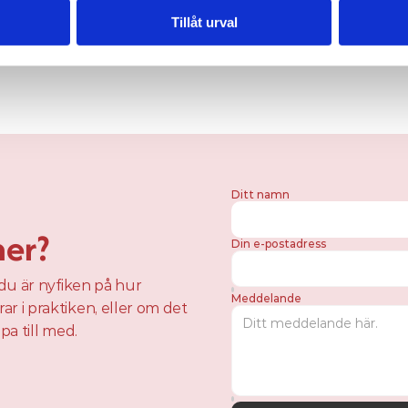
Kontakta oss
Tillåt urval
Ditt namn
mer?
Din e-postadress
du är nyfiken på hur 
Meddelande
 i praktiken, eller om det 
pa till med. 