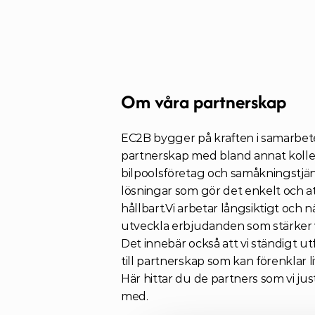
Om våra partnerskap
EC2B bygger på kraften i samarbet
partnerskap med bland annat kollekt
bilpoolsföretag och samåkningstjäns
lösningar som gör det enkelt och att
hållbart.Vi arbetar långsiktigt och nä
utveckla erbjudanden som stärker v
Det innebär också att vi ständigt ut
till partnerskap som kan förenklar live
Här hittar du de partners som vi ju
med. 