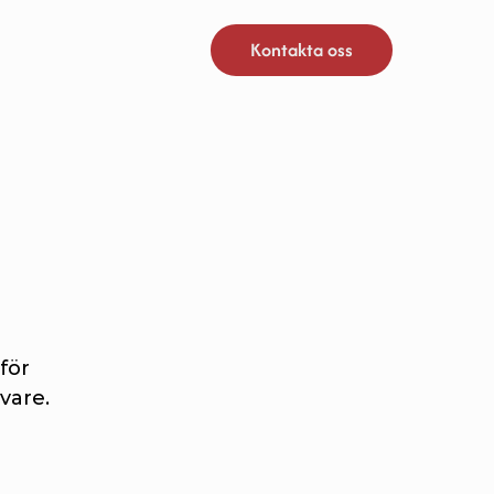
Kontakta oss
ör 
vare.