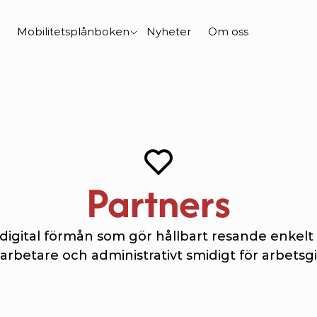
Mobilitetsplånboken
Nyheter
Om oss
Partners
digital förmån som gör hållbart resande enkelt f
rbetare och administrativt smidigt för arbetsgi