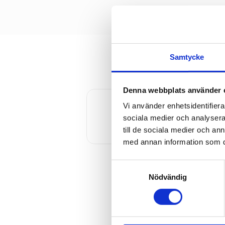
Samtycke
Denna webbplats använder 
Vi använder enhetsidentifierar
sociala medier och analysera 
till de sociala medier och a
med annan information som du 
Samtyckesval
Nödvändig