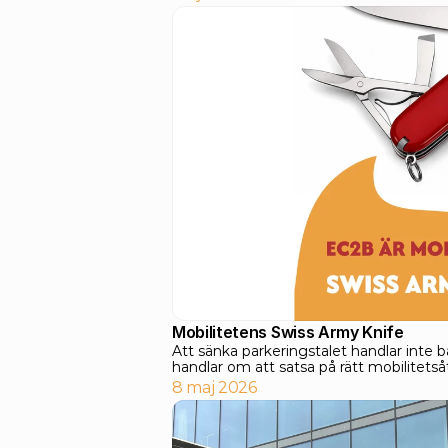
Mobilitetens Swiss Army Knife
Att sänka parkeringstalet handlar inte ba
handlar om att satsa på rätt mobilitetså
8 maj 2026