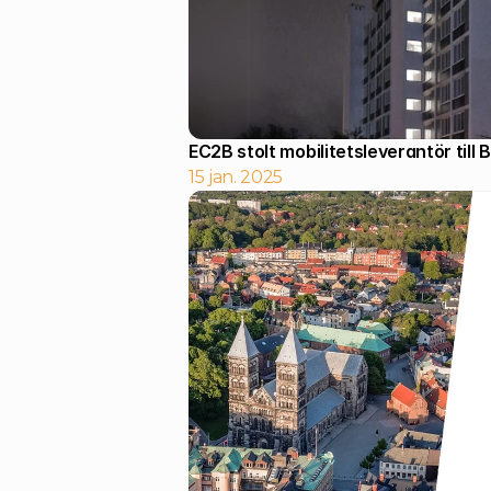
EC2B stolt mobilitetsleverantör till 
15 jan. 2025