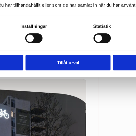
har tillhandahållit eller som de har samlat in när du har använt 
Inställningar
Statistik
Tillåt urval
etrafikens biljetter
Nyheter