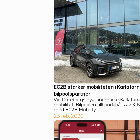
EC2B stärker mobiliteten i Karlatorn
bilpoolspartner 
Vid Göteborgs nya landmärke Karlatorne
mobilitet. Bilpoolen tillhandahålls av KI
med EC2B Mobility.
23 feb. 2026