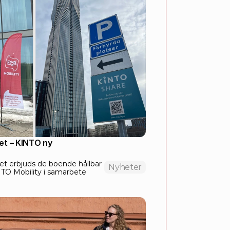
et – KINTO ny 
t erbjuds de boende hållbar 
Nyheter
NTO Mobility i samarbete 