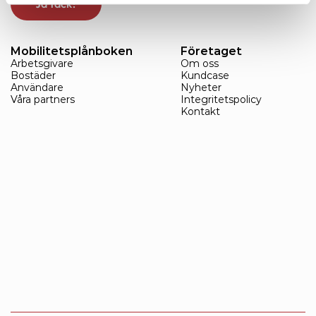
Ja tack!
Mobilitetsplånboken
Företaget
Arbetsgivare
Om oss
Bostäder
Kundcase
Användare
Nyheter
Våra partners
Integritetspolicy
Kontakt