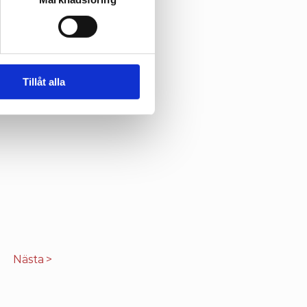
eteende 
Tillåt alla
Nästa >