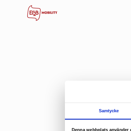
Xp
Samtycke
Denna webbplats använder 