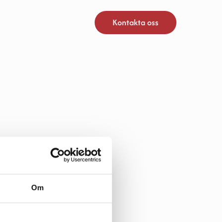
Kontakta oss
ge!
Om