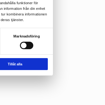
andahålla funktioner för
nikation 
n information från din enhet
 tur kombinera informationen
deras tjänster.
S Smart 
Marknadsföring
Tillåt alla