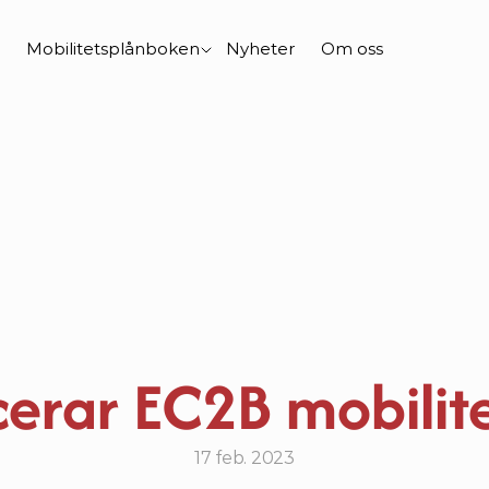
Mobilitetsplånboken
Nyheter
Om oss
cerar EC2B mobilit
17 feb. 2023