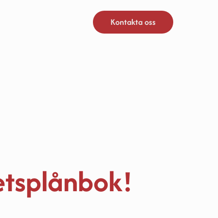
Kontakta oss
etsplånbok!