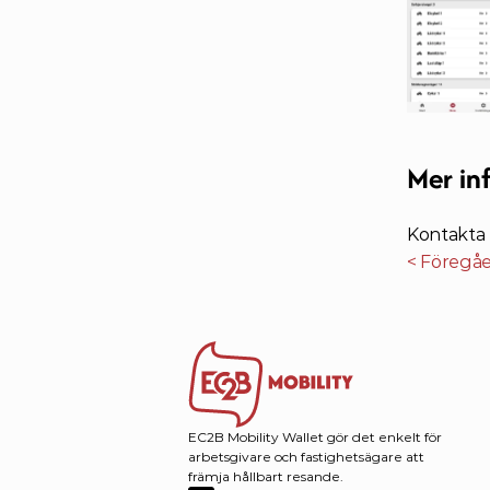
Mer in
Kontakta 
< Föregå
EC2B Mobility Wallet gör det enkelt för 
arbetsgivare och fastighetsägare att 
främja hållbart resande. 