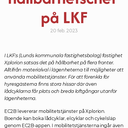
på LKF
20 feb. 2023
I LKF:s (Lunds kommunala fastighetsbolag) fastighet 
Xplorion satsas det på hållbarhet på flera fronter. 
Alltifrån materialval i lägenheterna till möjligheter att 
använda mobilitetstjänster. För att förenkla för 
hyresgästerna finns stora hissar där även 
lådcyklarna får plats och breda loftgångar utanför 
lägenheterna.
EC2B levererar mobilitetstjänster på Xplorion. 
Boende kan boka lådcyklar, elcyklar och cykelsläp 
genom EC2B-appen. I mobilitetstjänsterna ingår även 