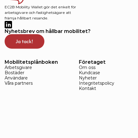
EC2B Mobility Wallet gör det enkelt för 
arbetsgivare och fastighetsägare att 
främja hållbart resande. 
Nyhetsbrev om hållbar mobilitet?
Ja tack!
Mobilitetsplånboken
Företaget
Arbetsgivare
Om oss
Bostäder
Kundcase
Användare
Nyheter
Våra partners
Integritetspolicy
Kontakt